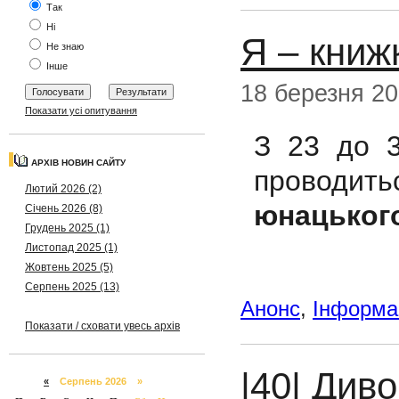
Так
Ні
Я – книж
Не знаю
Інше
18 березня 2
Показати усі опитування
З 23 до 3
АРХІВ НОВИН САЙТУ
проводит
Лютий 2026 (2)
юнацького
Січень 2026 (8)
Грудень 2025 (1)
Листопад 2025 (1)
Жовтень 2025 (5)
Серпень 2025 (13)
Анонс
,
Інформац
Показати / сховати увесь архів
|40| Диво
«
Серпень 2026 »