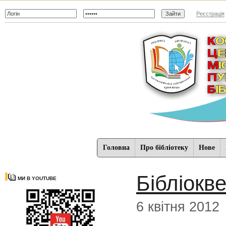
Реєстрація
Головна
Про бібліотеку
Нове
Бібліокв
МИ В YOUTUBE
6 квітня 2012