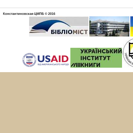
Константиновская ЦМПБ
© 2016