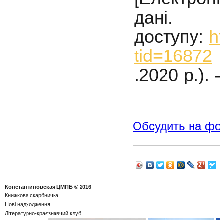
дан
доступу:
h
tid=16872
.2020 р.)
Обсудить на ф
Константиновская ЦМПБ
© 2016
Книжкова скарбничка
Новi надходження
Літературно-краєзнавчий клуб