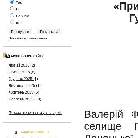
«При
Так
Ні
Г
Не знаю
Інше
Показати усі опитування
АРХІВ НОВИН САЙТУ
Лютий 2026 (2)
Січень 2026 (8)
Грудень 2025 (1)
Листопад 2025 (1)
Жовтень 2025 (5)
Серпень 2025 (13)
Валерій Ф
Показати / сховати увесь архів
селище П
«
Серпень 2026 »