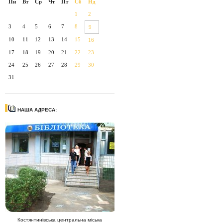
Пн
Вт
Ср
Чт
Пт
Сб
Нд
1
2
3
4
5
6
7
8
9
10
11
12
13
14
15
16
17
18
19
20
21
22
23
24
25
26
27
28
29
30
31
НАША АДРЕСА:
Костянтинівська центральна міська