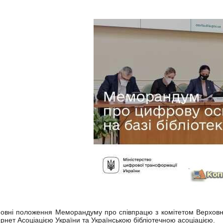
овні положення Меморандуму про співпрацю з комітетом Верховно
ернет Асоціацією України та Українською бібліотечною асоціацією.