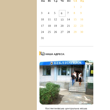
Пн
Вт
Ср
Чт
Пт
Сб
Нд
1
2
3
4
5
7
8
9
6
10
11
12
14
15
16
13
17
18
19
20
21
22
23
24
25
26
27
28
29
30
31
НАША АДРЕСА:
Костянтинівська центральна міська