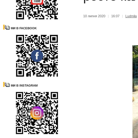
10 липня 2020
|
16:07
|
Ludmila
МИ В FACEBOOK
МИ В INSTAGRAM