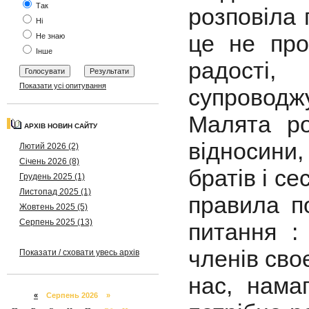
Так
розповіла 
Ні
це не про
Не знаю
Інше
радості,
Показати усі опитування
супроводж
Малята ро
АРХІВ НОВИН САЙТУ
відносини,
Лютий 2026 (2)
Січень 2026 (8)
братів і се
Грудень 2025 (1)
Листопад 2025 (1)
правила по
Жовтень 2025 (5)
Серпень 2025 (13)
питання :
членів своє
Показати / сховати увесь архів
нас, нам
«
Серпень 2026 »