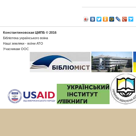
Константиновская ЦМПБ
© 2016
Бібліотека українського воіна
Наші земляки - воїни АТО
Учасникам ООС