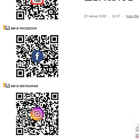
23 липня 2020
|
11:07
|
Nata Bibl
МИ В FACEBOOK
МИ В INSTAGRAM