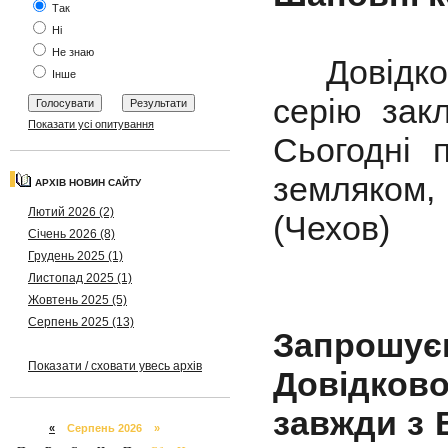
Так
Ні
Не знаю
Довідково
Інше
серію закл
Показати усі опитування
Сьогодні 
земляком
АРХІВ НОВИН САЙТУ
Лютий 2026 (2)
(Чехов)
Січень 2026 (8)
Грудень 2025 (1)
Листопад 2025 (1)
Жовтень 2025 (5)
Серпень 2025 (13)
Запрошуєм
Показати / сховати увесь архів
Довідково
завжди з 
«
Серпень 2026 »