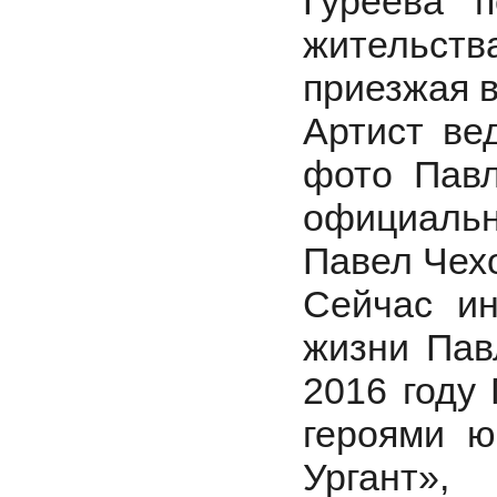
Гуреева 
жительств
приезжая в
Артист ве
фото Павл
официальн
Павел Чех
Сейчас и
жизни Пав
2016 году
героями ю
Ургант»,