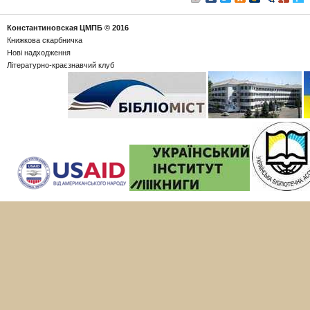
Константиновская ЦМПБ
© 2016
Книжкова скарбничка
Новi надходження
Літературно-краєзнавчий клуб