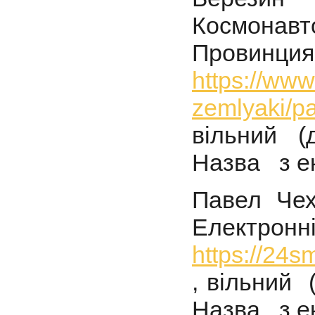
Космонав
Провинция 
https://ww
zemlyaki/p
вільний (д
Назва з ек
Павел Чех
Електро
https://24s
, вільний 
Назва з ек