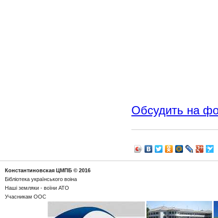
Обсудить на ф
Константиновская ЦМПБ
© 2016
Бібліотека українського воіна
Наші земляки - воїни АТО
Учасникам ООС