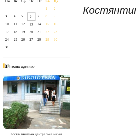
Пн
Вт
Ср
Чт
Пт
Сб
Нд
Костянтин
1
2
3
4
5
7
8
9
6
10
11
12
14
15
16
13
17
18
19
20
21
22
23
24
25
26
27
28
29
30
31
НАША АДРЕСА:
Костянтинівська центральна міська