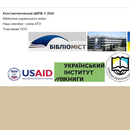
Константиновская ЦМПБ
© 2016
Бібліотека українського воіна
Наші земляки - воїни АТО
Учасникам ООС