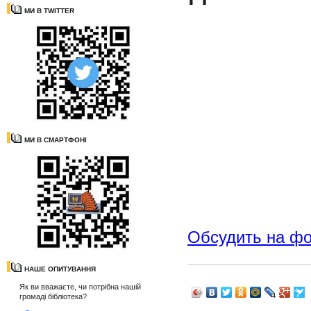
МИ В TWITTER
МИ В СМАРТФОНІ
Обсудить на ф
НАШЕ ОПИТУВАННЯ
Як ви вважаєте, чи потрібна нашій
громаді бібліотека?