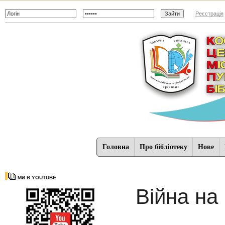
Реєстрація
Головна
Про бібліотеку
Нове
МИ В YOUTUBE
Війна на