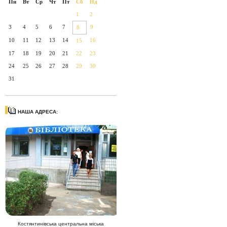
Пн
Вт
Ср
Чт
Пт
Сб
Нд
1
2
3
4
5
6
7
9
8
10
11
12
13
14
16
15
17
18
19
20
21
22
23
24
25
26
27
28
29
30
31
НАША АДРЕСА:
Костянтинівська центральна міська