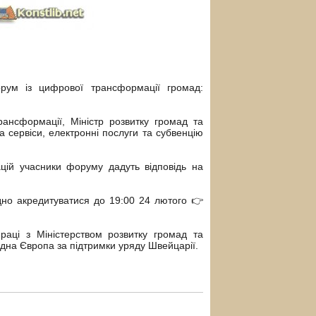
рум із цифрової трансформації громад:
ансформації, Міністр розвитку громад та
та сервіси, електронні послуги та субвенцію
цій учасники форуму дадуть відповідь на
дно акредитуватися до 19:00 24 лютого 👉
раці з Міністерством розвитку громад та
дна Європа за підтримки уряду Швейцарії.