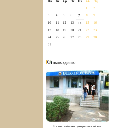
Пн
Вт
Ср
Чт
Пт
Сб
Нд
1
2
3
4
5
6
8
9
7
10
11
12
13
15
16
14
17
18
19
20
21
22
23
24
25
26
27
28
29
30
31
НАША АДРЕСА:
Костянтинівська центральна міська