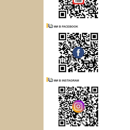
МИ В FACEBOOK
МИ В INSTAGRAM