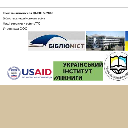
Константиновская ЦМПБ
© 2016
Бібліотека українського воіна
Наші земляки - воїни АТО
Учасникам ООС