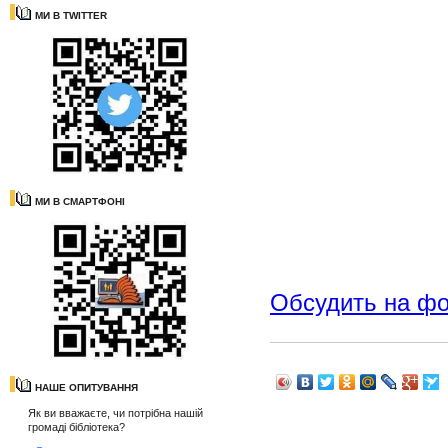
МИ В TWITTER
МИ В СМАРТФОНІ
Обсудить на ф
НАШЕ ОПИТУВАННЯ
Як ви вважаєте, чи потрібна нашій
громаді бібліотека?