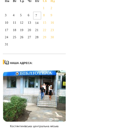
Пн
Вт
Ср
Чт
Пт
Сб
Нд
1
2
3
4
5
6
8
9
7
10
11
12
13
15
16
14
17
18
19
20
21
22
23
24
25
26
27
28
29
30
31
НАША АДРЕСА:
Костянтинівська центральна міська