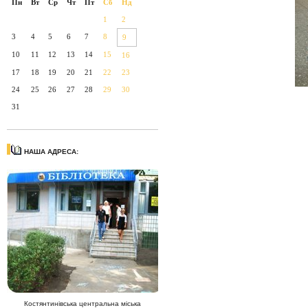
Пн
Вт
Ср
Чт
Пт
Сб
Нд
1
2
3
4
5
6
7
8
9
10
11
12
13
14
15
16
17
18
19
20
21
22
23
24
25
26
27
28
29
30
31
НАША АДРЕСА:
Костянтинівська центральна міська