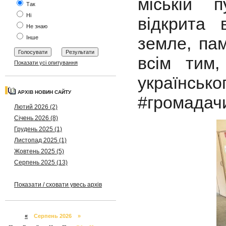
міській п
Так
Ні
відкрита 
Не знаю
земле, пам
Інше
всім тим,
Показати усі опитування
українсько
АРХІВ НОВИН САЙТУ
#громадач
Лютий 2026 (2)
Січень 2026 (8)
Грудень 2025 (1)
Листопад 2025 (1)
Жовтень 2025 (5)
Серпень 2025 (13)
Показати / сховати увесь архів
«
Серпень 2026 »