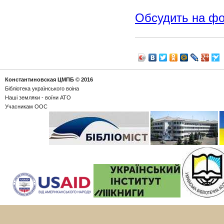
Обсудить на ф
Константиновская ЦМПБ
© 2016
Бібліотека українського воіна
Наші земляки - воїни АТО
Учасникам ООС