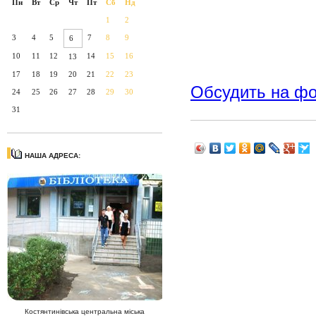
Пн
Вт
Ср
Чт
Пт
Сб
Нд
1
2
3
4
5
7
8
9
6
10
11
12
14
15
16
13
17
18
19
20
21
22
23
Обсудить на ф
24
25
26
27
28
29
30
31
НАША АДРЕСА:
Костянтинівська центральна міська