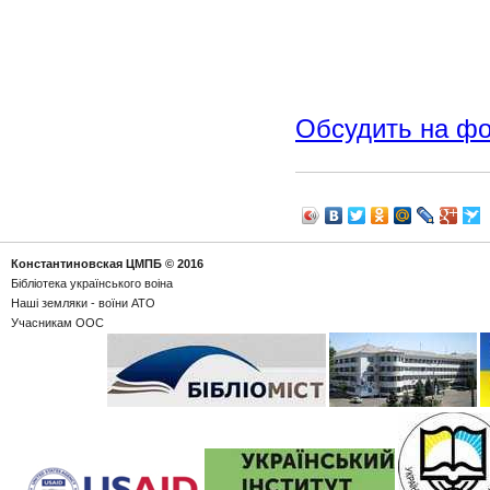
Обсудить на ф
Константиновская ЦМПБ
© 2016
Бібліотека українського воіна
Наші земляки - воїни АТО
Учасникам ООС