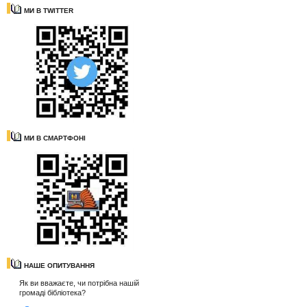
МИ В TWITTER
МИ В СМАРТФОНІ
НАШЕ ОПИТУВАННЯ
Як ви вважаєте, чи потрібна нашій
громаді бібліотека?