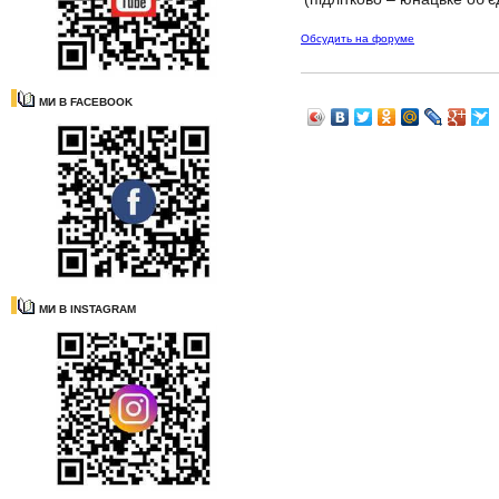
Обсудить на форуме
МИ В FACEBOOK
МИ В INSTAGRAM