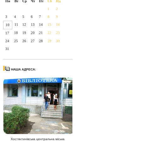
Пн
Вт
Ср
Чт
Пт
Сб
Нд
1
2
3
4
5
6
7
8
9
11
12
13
14
15
16
10
18
19
20
21
22
23
17
24
25
26
27
28
29
30
31
НАША АДРЕСА:
Костянтинівська центральна міська