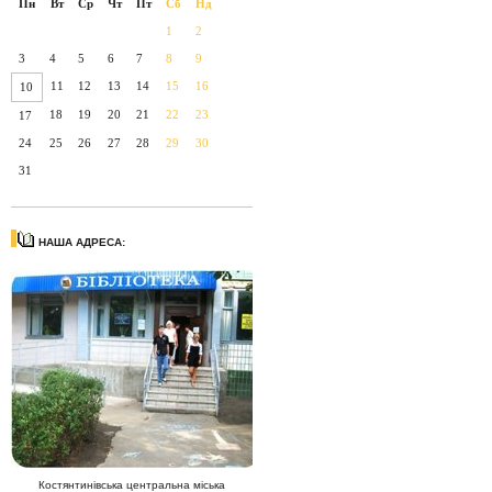
Пн
Вт
Ср
Чт
Пт
Сб
Нд
1
2
3
4
5
6
7
8
9
11
12
13
14
15
16
10
18
19
20
21
22
23
17
24
25
26
27
28
29
30
31
НАША АДРЕСА:
Костянтинівська центральна міська