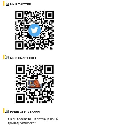
МИ В TWITTER
МИ В СМАРТФОНІ
НАШЕ ОПИТУВАННЯ
Як ви вважаєте, чи потрібна нашій
громаді бібліотека?