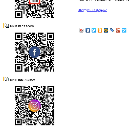
Обсудить на форуме
МИ В FACEBOOK
МИ В INSTAGRAM