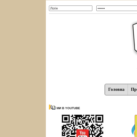
Головна
Про
МИ В YOUTUBE