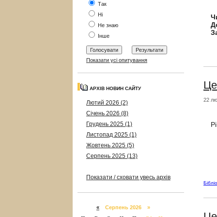
Так
Ні
Ч
Д
Не знаю
З
Інше
Показати усі опитування
Це
АРХІВ НОВИН САЙТУ
22 лю
Лютий 2026 (2)
Січень 2026 (8)
Грудень 2025 (1)
Р
Листопад 2025 (1)
Жовтень 2025 (5)
Серпень 2025 (13)
Показати / сховати увесь архів
Біблі
«
Серпень 2026 »
Це