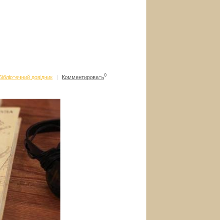
0
Бібліотечний довідник
|
Комментировать