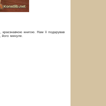
 краєзнавчою книгою. Нам її подарував
, його минуле.