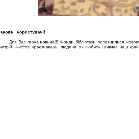
ановні користувачі!
ля Вас гарна новина!!!
Фонди бібліотеки поповнилися новою,
митрій Чистов, краєзнавець, людина, як любить і вивчає наш край