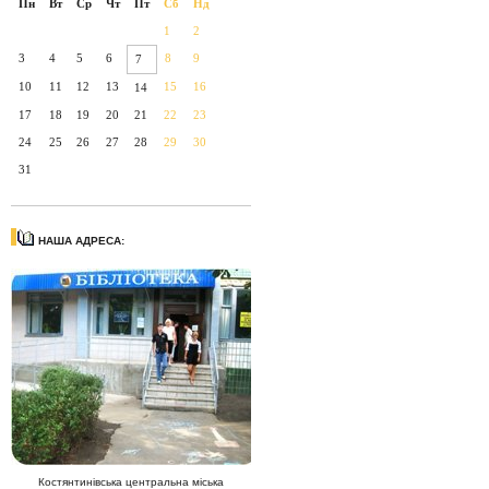
Пн
Вт
Ср
Чт
Пт
Сб
Нд
1
2
3
4
5
6
8
9
7
10
11
12
13
15
16
14
17
18
19
20
21
22
23
24
25
26
27
28
29
30
31
НАША АДРЕСА:
Костянтинівська центральна міська