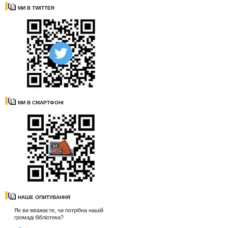
МИ В TWITTER
МИ В СМАРТФОНІ
НАШЕ ОПИТУВАННЯ
Як ви вважаєте, чи потрібна нашій
громаді бібліотека?