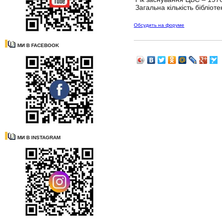
Загальна кількість бібліотек,
Обсудить на форуме
МИ В FACEBOOK
МИ В INSTAGRAM