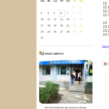
Пн
Вт
Ср
Чт
Пт
Сб
Нд
12.
12.
1
2
12.
3
4
5
7
8
9
6
12.
10
11
12
14
15
16
13
13.
17
18
19
20
21
22
23
13.
13.
24
25
26
27
28
29
30
13.
31
Обсу
НАША АДРЕСА:
Костянтинівська центральна міська