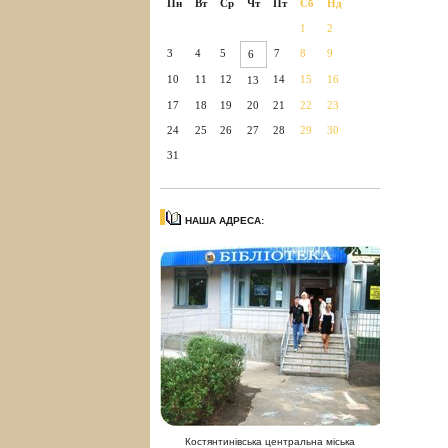
Пн
Вт
Ср
Чт
Пт
Сб
Нд
1
2
3
4
5
7
8
9
6
10
11
12
14
15
16
13
17
18
19
20
21
22
23
24
25
26
27
28
29
30
31
НАША АДРЕСА:
Костянтинівська центральна міська