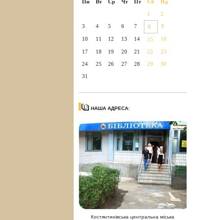
Пн
Вт
Ср
Чт
Пт
Сб
Нд
1
2
3
4
5
6
7
9
8
10
11
12
13
14
16
15
17
18
19
20
21
22
23
24
25
26
27
28
29
30
31
НАША АДРЕСА:
Костянтинівська центральна міська