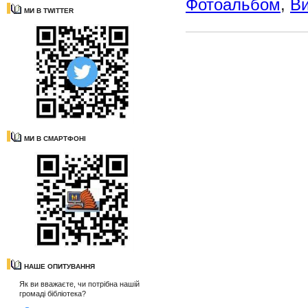
Фотоальбом
,
Ви
МИ В TWITTER
МИ В СМАРТФОНІ
НАШЕ ОПИТУВАННЯ
Як ви вважаєте, чи потрібна нашій
громаді бібліотека?