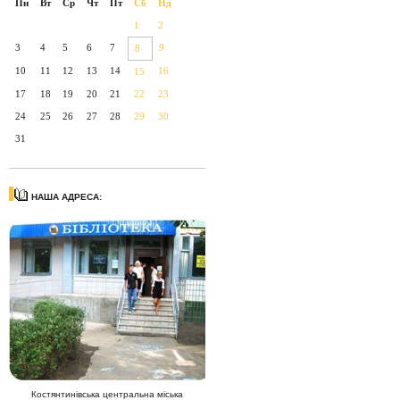
Пн
Вт
Ср
Чт
Пт
Сб
Нд
1
2
3
4
5
6
7
9
8
10
11
12
13
14
16
15
17
18
19
20
21
22
23
24
25
26
27
28
29
30
31
НАША АДРЕСА:
Костянтинівська центральна міська