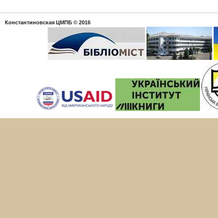
Константиновская ЦМПБ
© 2016