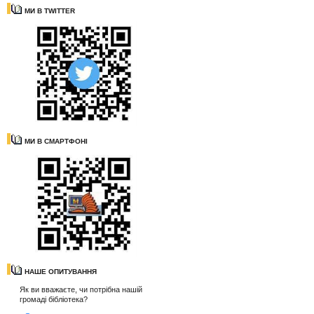
МИ В TWITTER
МИ В СМАРТФОНІ
НАШЕ ОПИТУВАННЯ
Як ви вважаєте, чи потрібна нашій
громаді бібліотека?