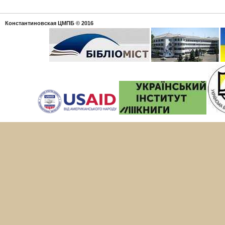
Константиновская ЦМПБ
© 2016