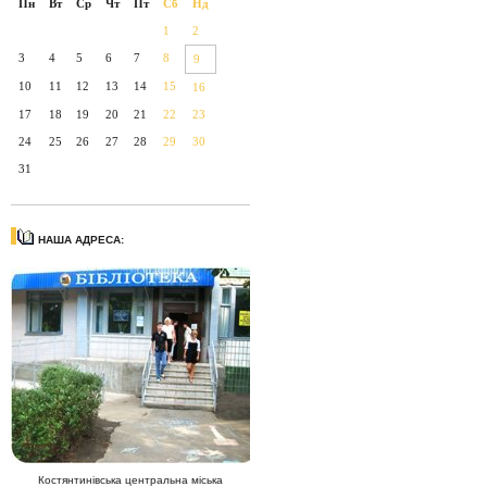
Пн
Вт
Ср
Чт
Пт
Сб
Нд
1
2
3
4
5
6
7
8
9
10
11
12
13
14
15
16
17
18
19
20
21
22
23
24
25
26
27
28
29
30
31
НАША АДРЕСА:
Костянтинівська центральна міська