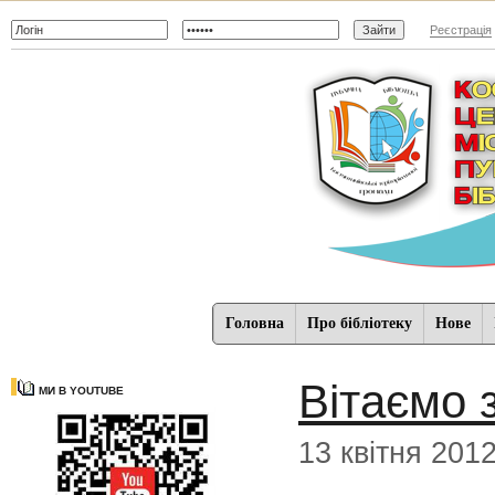
Реєстрація
Головна
Про бібліотеку
Нове
Вітаємо 
МИ В YOUTUBE
13 квітня 201