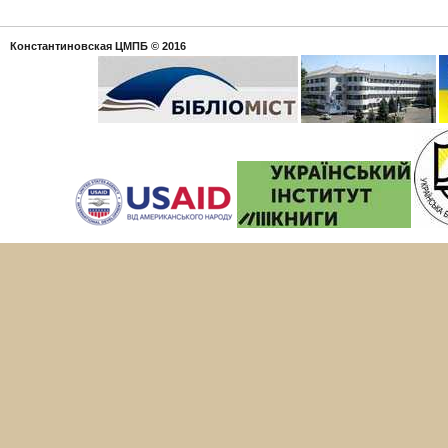
Константиновская ЦМПБ
© 2016