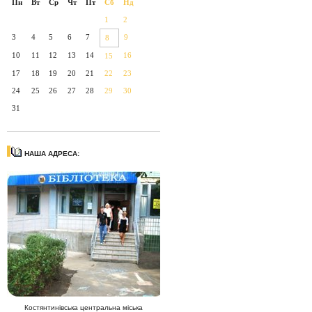
Пн
Вт
Ср
Чт
Пт
Сб
Нд
1
2
3
4
5
6
7
9
8
10
11
12
13
14
16
15
17
18
19
20
21
22
23
24
25
26
27
28
29
30
31
НАША АДРЕСА:
Костянтинівська центральна міська