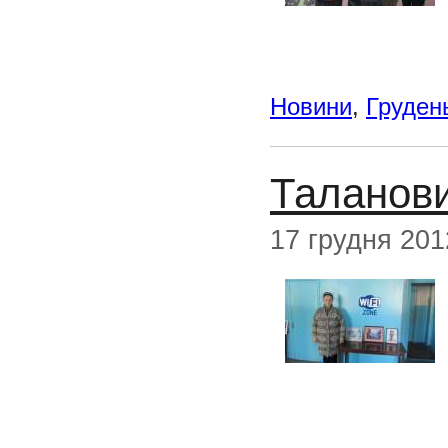
Новини
,
Груден
Таланови
17 грудня 201