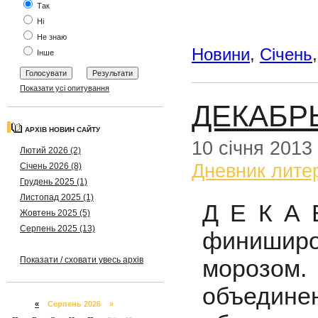
Так
Ні
Не знаю
Новини
,
Січень
Інше
Показати усі опитування
ДЕКАБР
АРХІВ НОВИН САЙТУ
10 січня 2013
Лютий 2026 (2)
Дневник лите
Січень 2026 (8)
Грудень 2025 (1)
Листопад 2025 (1)
Д Е К А 
Жовтень 2025 (5)
Серпень 2025 (13)
финишир
морозом. 
Показати / сховати увесь архів
объеди
«
Серпень 2026 »