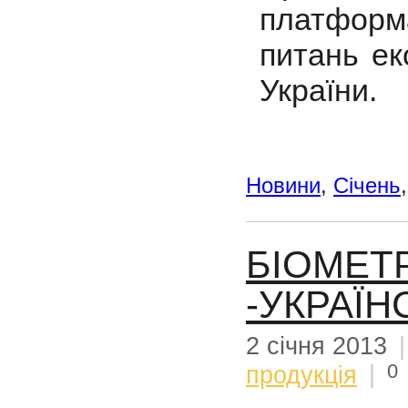
платфор
питань ек
України.
Новини
,
Січень
БІОМЕТ
-УКРАЇН
2 січня 2013
0
продукція
|