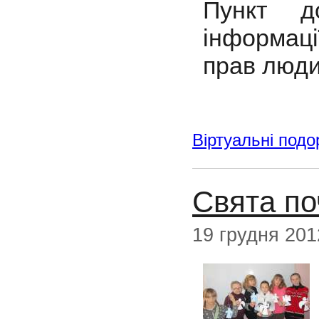
Пункт д
інформаці
прав люди
Віртуальні подо
Свята п
19 грудня 201