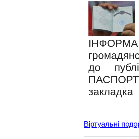
ІНФОР
громадянс
до публ
ПАСПОРТ
закладка
Віртуальні подо