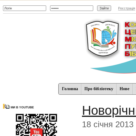
Реєстрація
Головна
Про бібліотеку
Нове
Новорічн
МИ В YOUTUBE
18 січня 2013