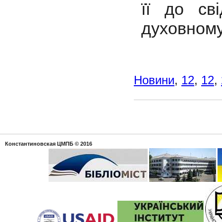
її до св
духовному
Новини
,
12
,
12
,
Константиновская ЦМПБ
© 2016