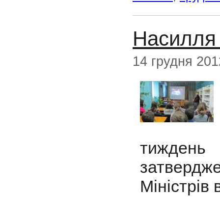
Насилля в
14 грудня 201
тиждень
затверд
Міністрів 