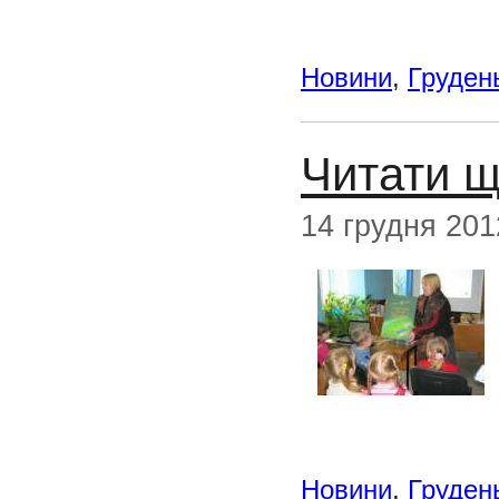
Новини
,
Груден
Читати щ
14 грудня 201
Новини
,
Груден