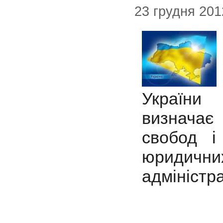
23 грудня 201
України 
визначає
свобод і
юридич
адміністр