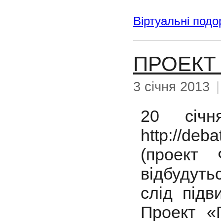
Віртуальні подо
ПРОЕКТ 
3 січня 2013
20 січ
http://de
(проект 
відбудуть
слід підв
Проект «