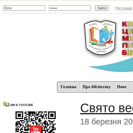
Реєстрація
Головна
Про бібліотеку
Нове
Свято ве
МИ В YOUTUBE
18 березня 20