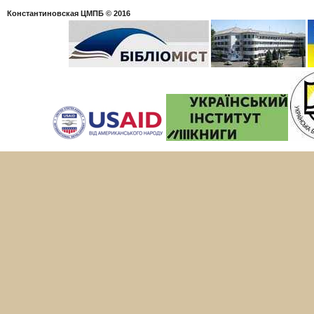
Константиновская ЦМПБ
© 2016