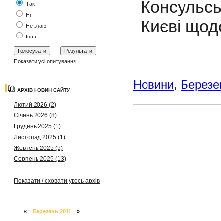
Консульс
Так
Ні
Києві щод
Не знаю
Інше
Показати усі опитування
Новини
,
Березе
АРХІВ НОВИН САЙТУ
Лютий 2026 (2)
Січень 2026 (8)
Грудень 2025 (1)
Листопад 2025 (1)
Жовтень 2025 (5)
Серпень 2025 (13)
Показати / сховати увесь архів
«
Березень 2011
»