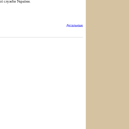
ої служби України.
Детальнiше