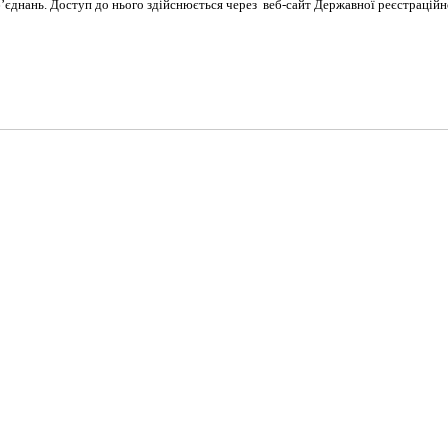
’єднань. Доступ до нього здійснюється через
веб-сайт Державної реєстраційн