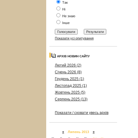
Так
Ні
Не знаю
Інше
Показати усі опитування
АРХІВ НОВИН САЙТУ
Лютий 2026 (2)
Січень 2026 (8)
Грудень 2025 (1)
Листопад 2025 (1)
Жовтень 2025 (5)
Серпень 2025 (13)
Показати / сховати увесь архів
«
Липень 2013
»