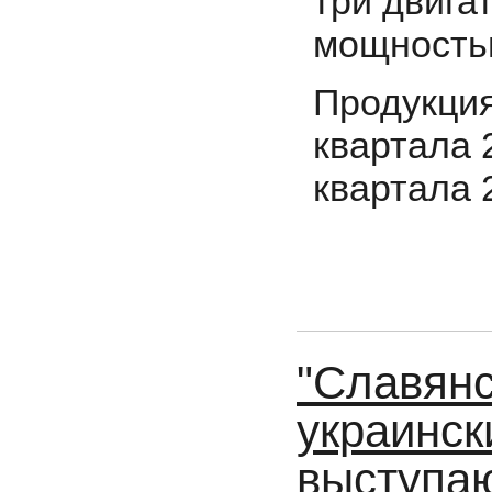
три двига
мощность
Продукция
квартала 2
квартала 
"Славянс
украинск
выступаю