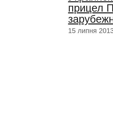
прицел П
зарубеж
15 липня 201