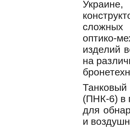
Украин
конструкт
сложных 
оптико-ме
изделий в
на разли
бронетехн
Танковый
(ПНК-6) в
для обна
и воздушн