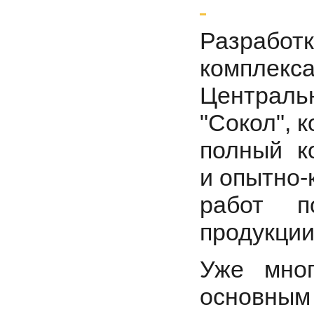
Разработк
комплекса
Централь
"Сокол", 
полный к
и опытно-
работ п
продукции
Уже мно
основным