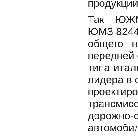
продукции
Так ЮЖМ
ЮМЗ 8244
общего н
передней 
типа итал
лидера в 
проекти
трансмисс
дорожн
автомобил