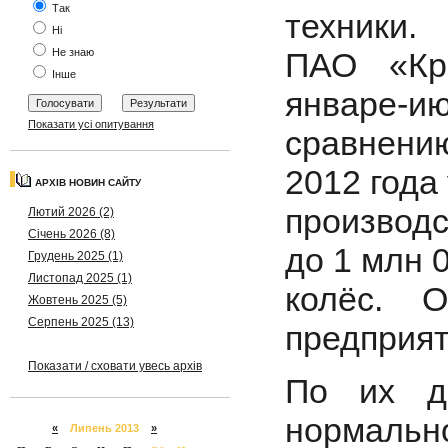
Так
техники.
Ні
ПАО «Кр
Не знаю
Інше
январе-ию
Показати усі опитування
сравнен
2012 года
АРХІВ НОВИН САЙТУ
производс
Лютий 2026 (2)
Січень 2026 (8)
до 1 млн 0
Грудень 2025 (1)
Листопад 2025 (1)
колёс. 
Жовтень 2025 (5)
Серпень 2025 (13)
предприят
Показати / сховати увесь архів
По их д
нормальн
«
Липень 2013
»