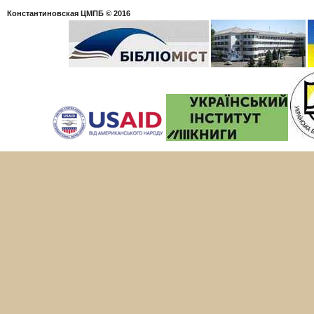
Константиновская ЦМПБ
© 2016