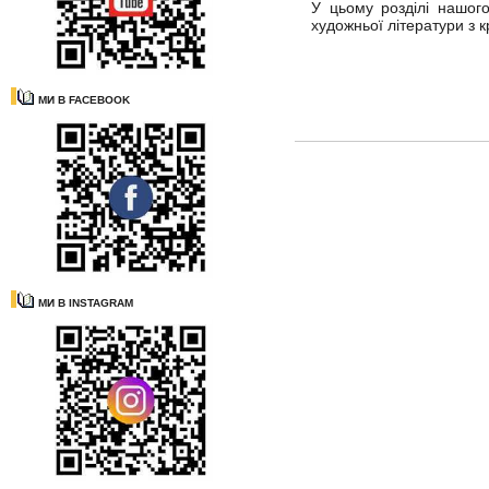
У цьому розділі нашог
художньої літератури з к
МИ В FACEBOOK
МИ В INSTAGRAM