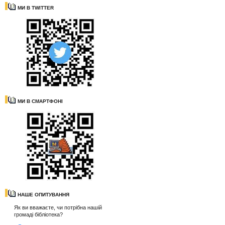
МИ В TWITTER
МИ В СМАРТФОНІ
НАШЕ ОПИТУВАННЯ
Як ви вважаєте, чи потрібна нашій
громаді бібліотека?