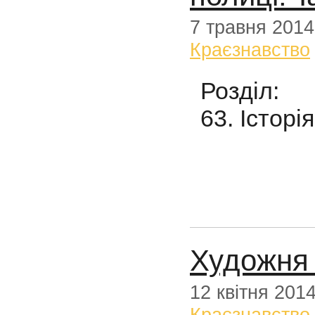
7 травня 2014
Краєзнавство
Розділ:
63. Історі
Художня 
12 квітня 201
Краєзнавство