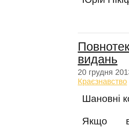
Повнотек
видань
20 грудня 201
Краєзнавство
Шановні к
Якщо в