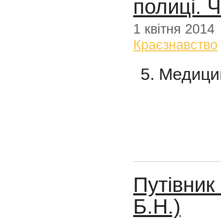
полиці. 
1 квітня 2014
Краєзнавство
5. Медици
Путівник
Б.Н.)