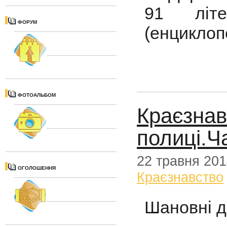
91 літе
ФОРУМ
(енциклопе
ФОТОАЛЬБОМ
Краєзнав
полиці.Ч
22 травня 20
ОГОЛОШЕННЯ
Краєзнавство
Шановні д