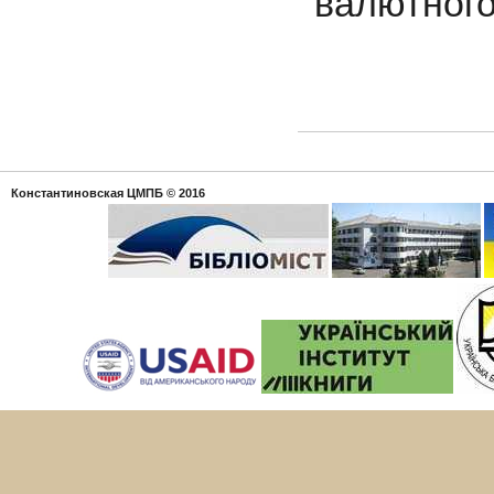
валютного
Константиновская ЦМПБ
© 2016