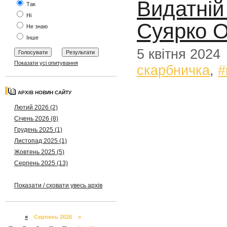
Видатній
Так
Ні
Суярко О
Не знаю
Інше
5 квітня 2024
Показати усі опитування
скарбничка
,
#
АРХІВ НОВИН САЙТУ
Лютий 2026 (2)
Січень 2026 (8)
Грудень 2025 (1)
Листопад 2025 (1)
Жовтень 2025 (5)
Серпень 2025 (13)
Показати / сховати увесь архів
«
Серпень 2026 »