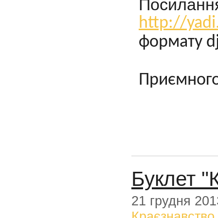
Посилання
http://ya
формату d
Приємного
Буклет "К
21 грудня 201
Краєзнавство