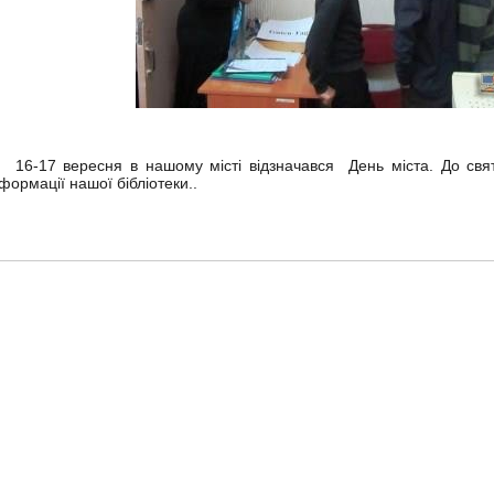
6-17 вересня в нашому місті відзначався День міста. До свят
нформації нашої бібліотеки..