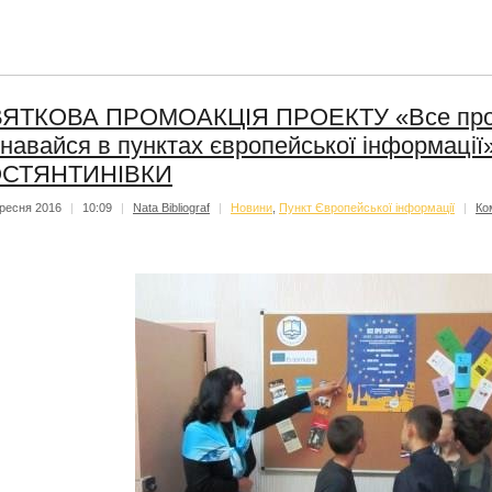
ЯТКОВА ПРОМОАКЦІЯ ПРОЕКТУ «Все про Єв
знавайся в пунктах європейської інформац
ОСТЯНТИНІВКИ
ресня 2016
|
10:09
|
Nata Bibliograf
|
Новини
,
Пункт Європейської інформації
|
Ко