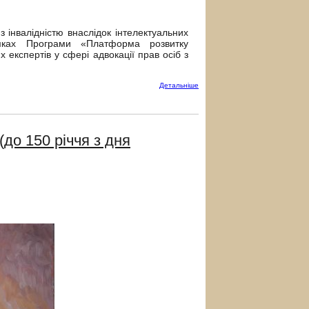
з інвалідністю внаслідок інтелектуальних
ках Програми «Платформа розвитку
 експертів у сфері адвокації прав осіб з
Детальнiше
 (до 150 річчя з дня