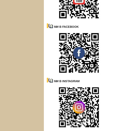
МИ В FACEBOOK
МИ В INSTAGRAM