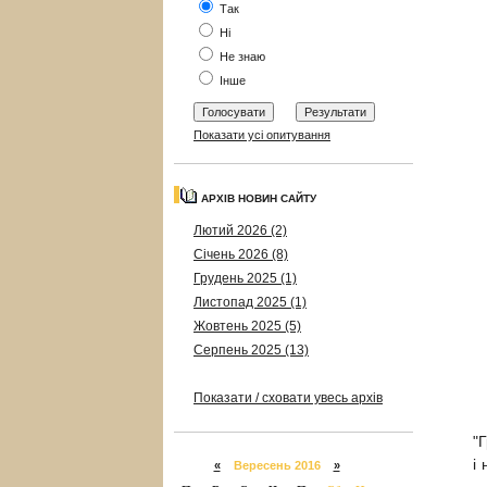
Так
Ні
Не знаю
Інше
Показати усі опитування
АРХІВ НОВИН САЙТУ
Лютий 2026 (2)
Січень 2026 (8)
Грудень 2025 (1)
Листопад 2025 (1)
Жовтень 2025 (5)
Серпень 2025 (13)
Показати / сховати увесь архів
"
і
«
Вересень 2016
»