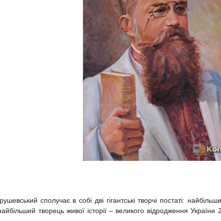
Грушевський сполучає в собі дві гігантські творчі постаті: найбільши
 найбільший творець живої історії – великого відродження України 2
Ю. Лаврі