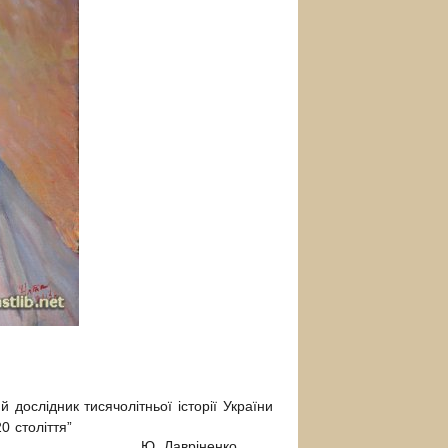
й дослідник тисячолітньої історії України
0 століття”
ненко