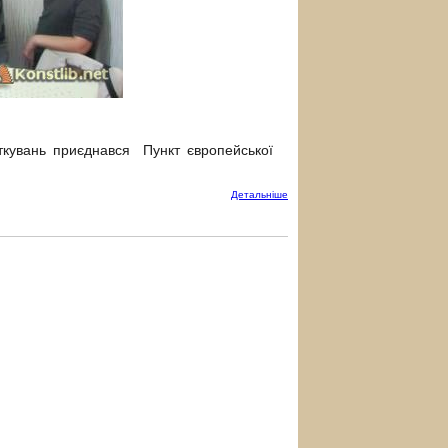
кувань приєднався Пункт європейської
Детальнiше