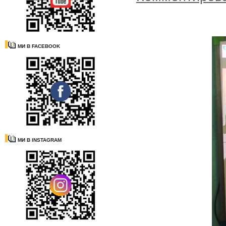
МИ В FACEBOOK
МИ В INSTAGRAM