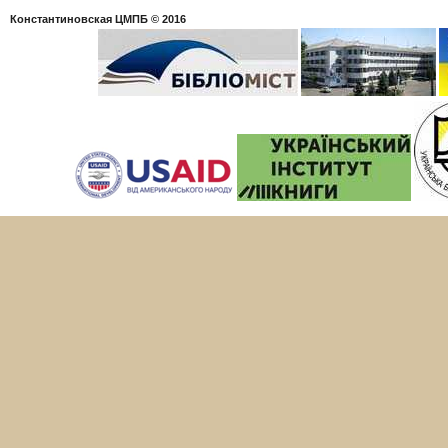
Константиновская ЦМПБ
© 2016