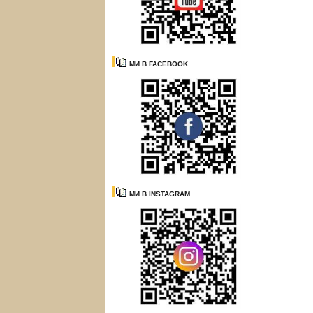
МИ В FACEBOOK
МИ В INSTAGRAM