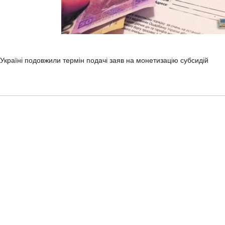
 Україні подовжили термін подачі заяв на монетизацію субсидій