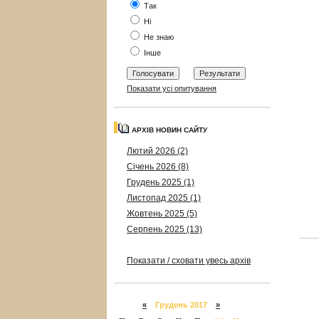
Так
Ні
Не знаю
Інше
Показати усі опитування
АРХІВ НОВИН САЙТУ
Лютий 2026 (2)
Січень 2026 (8)
Грудень 2025 (1)
Листопад 2025 (1)
Жовтень 2025 (5)
Серпень 2025 (13)
Показати / сховати увесь архів
«
Грудень 2017
»