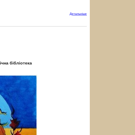
Детальнiше
ічна бібліотека