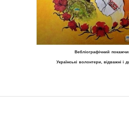
Вебліографічний покажчи
Українські волонтери, відважні і 