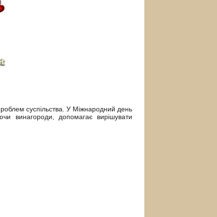
проблем суспільства. У Міжнародний день
ючи винагороди, допомагає вирішувати