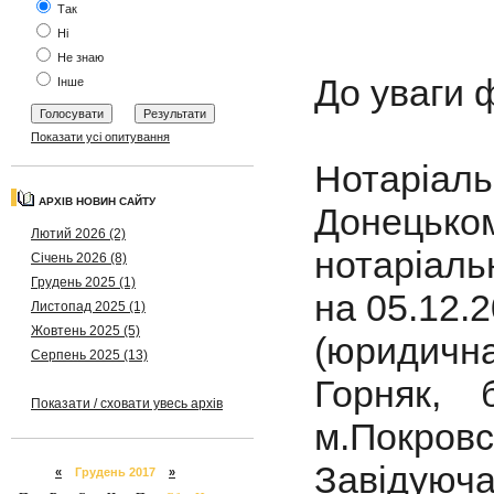
Так
Ні
Не знаю
До уваги 
Інше
Показати усі опитування
Нотаріаль
АРХІВ НОВИН САЙТУ
Донець
Лютий 2026 (2)
нотаріаль
Січень 2026 (8)
Грудень 2025 (1)
на 05.12.2
Листопад 2025 (1)
Жовтень 2025 (5)
(юридична
Серпень 2025 (13)
Горняк, 
Показати / сховати увесь архів
м.Покровс
Завідуюч
«
Грудень 2017
»