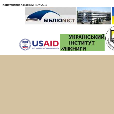
Константиновская ЦМПБ
© 2016