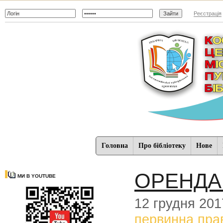
Реєстрація
Головна
Про бібліотеку
Нове
ОРЕНДА
МИ В YOUTUBE
12 грудня 201
первинна пра