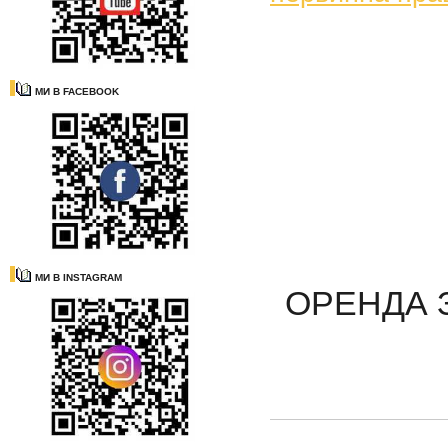
МИ В FACEBOOK
МИ В INSTAGRAM
ОРЕНДА 