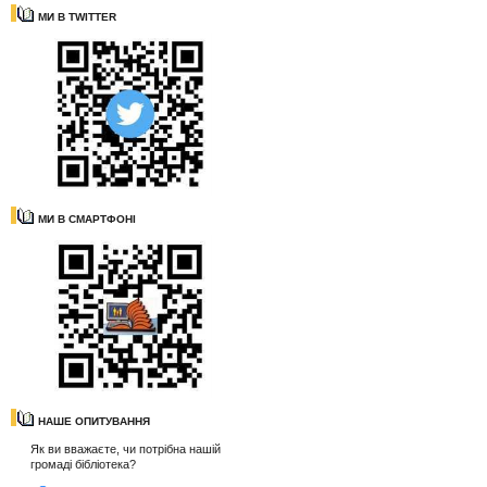
МИ В TWITTER
МИ В СМАРТФОНІ
НАШЕ ОПИТУВАННЯ
Як ви вважаєте, чи потрібна нашій
громаді бібліотека?