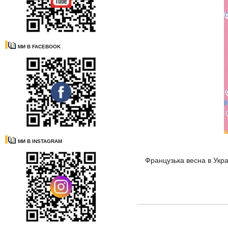
МИ В FACEBOOK
МИ В INSTAGRAM
Французька весна в Укр