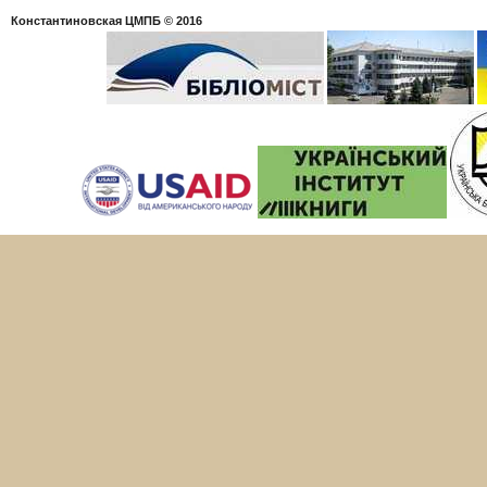
Константиновская ЦМПБ
© 2016