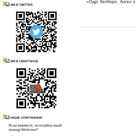
«Одрі Хепберн. Ангел 
МИ В TWITTER
МИ В СМАРТФОНІ
НАШЕ ОПИТУВАННЯ
Як ви вважаєте, чи потрібна нашій
громаді бібліотека?