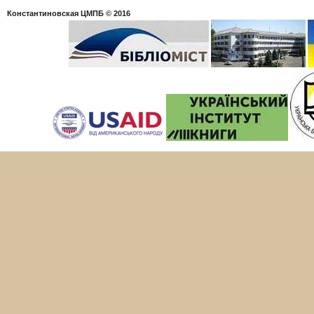
Константиновская ЦМПБ
© 2016