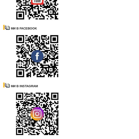
МИ В FACEBOOK
МИ В INSTAGRAM