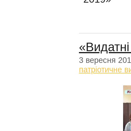
«Видатні
3 вересня 20
патріотичне в