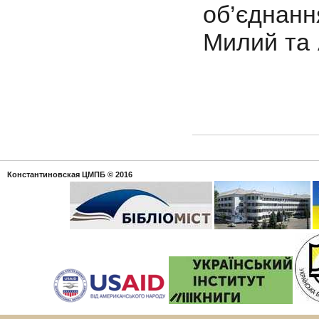
об’єднан
Милий та 
Константиновская ЦМПБ
© 2016