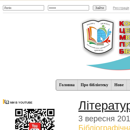
Реєстрація
Головна
Про бібліотеку
Нове
Літерат
МИ В YOUTUBE
3 вересня 20
Бібліографічн