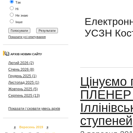
Так
Ні
Не знаю
Електрон
Інше
УСЗН Кост
Показати усі опитування
АРХІВ НОВИН САЙТУ
Лютий 2026 (2)
Січень 2026 (8)
Грудень 2025 (1)
Цінуємо 
Листопад 2025 (1)
Жовтень 2025 (5)
ПЛЕНЕР -
Серпень 2025 (13)
Іллінівсь
Показати / сховати увесь архів
ступеней
«
Вересень 2019
»