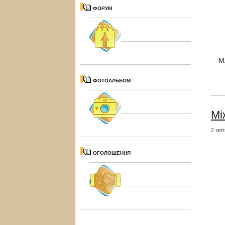
ФОРУМ
М
ФОТОАЛЬБОМ
Мі
2 кві
ОГОЛОШЕННЯ