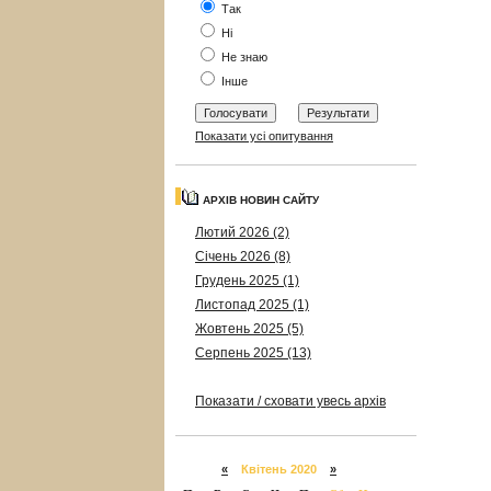
Так
Ні
Не знаю
Інше
Показати усі опитування
АРХІВ НОВИН САЙТУ
Лютий 2026 (2)
Січень 2026 (8)
Грудень 2025 (1)
Листопад 2025 (1)
Жовтень 2025 (5)
Серпень 2025 (13)
Показати / сховати увесь архів
«
Квітень 2020
»