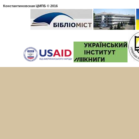
Константиновская ЦМПБ
© 2016