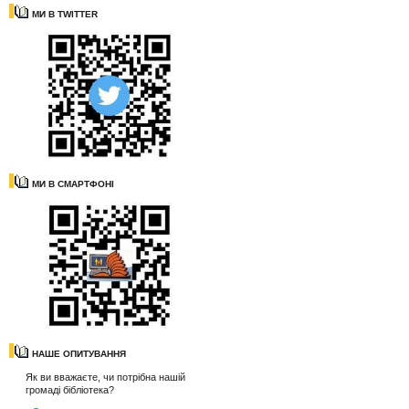
МИ В TWITTER
МИ В СМАРТФОНІ
НАШЕ ОПИТУВАННЯ
Як ви вважаєте, чи потрібна нашій
громаді бібліотека?