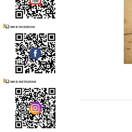
МИ В FACEBOOK
МИ В INSTAGRAM