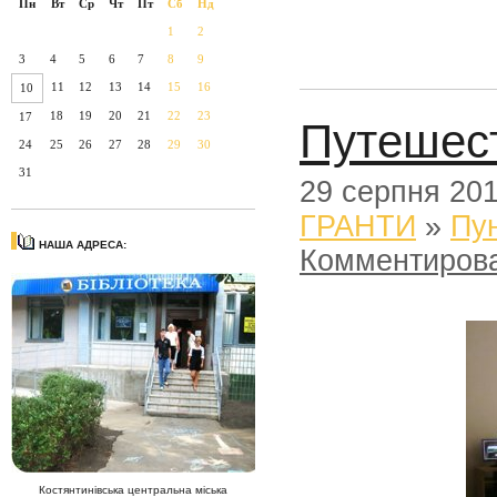
Пн
Вт
Ср
Чт
Пт
Сб
Нд
1
2
3
4
5
6
7
8
9
11
12
13
14
15
16
10
18
19
20
21
22
23
17
Путешест
24
25
26
27
28
29
30
31
29 серпня 20
ГРАНТИ
»
Пун
НАША АДРЕСА:
Комментиров
Костянтинівська центральна міська