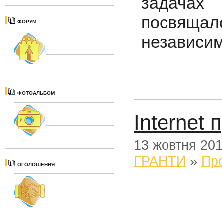
задачах
посвящ
ФОРУМ
независим
ФОТОАЛЬБОМ
Internet 
13 жовтня 20
ГРАНТИ
»
Пр
ОГОЛОШЕННЯ