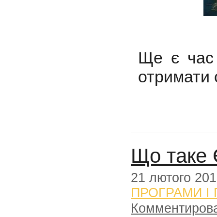
Ще є час
отримати 
Що таке
21 лютого 20
ПРОГРАМИ І
Комментиров