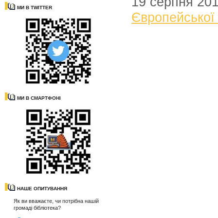
19 серпня 20
МИ В TWITTER
Європейської
МИ В СМАРТФОНІ
НАШЕ ОПИТУВАННЯ
Як ви вважаєте, чи потрібна нашій
громаді бібліотека?