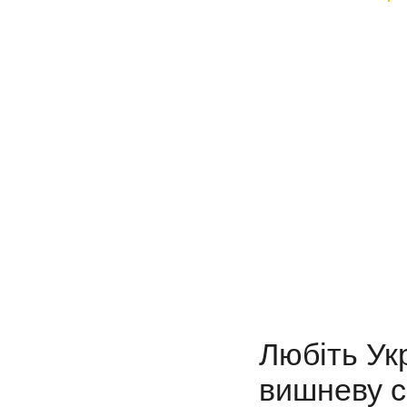
Любіть Укр
вишневу с