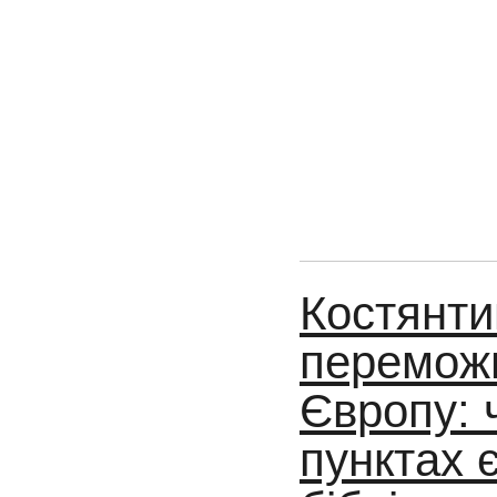
Костянти
переможц
Європу: 
пунктах 