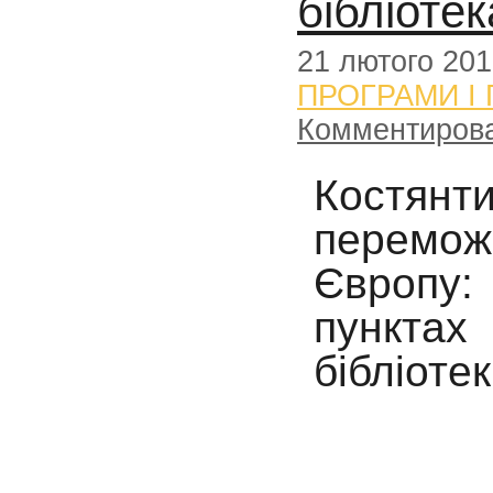
бібліоте
21 лютого 20
ПРОГРАМИ І
Комментиров
Костя
перемо
Європу:
пунктах
бібліоте