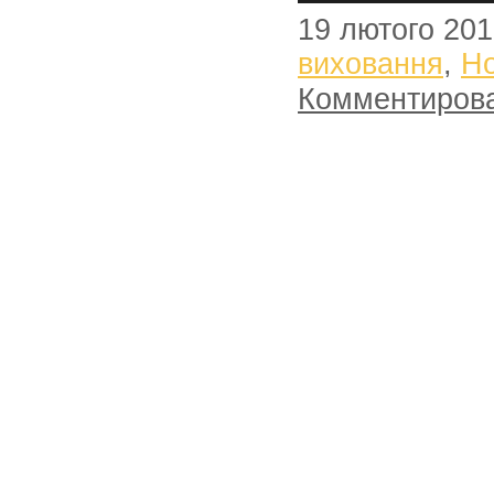
19 лютого 20
виховання
,
Н
Комментиров