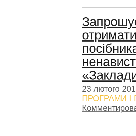
Запрошу
отримати
посібник
ненавист
«Заклад
23 лютого 20
ПРОГРАМИ І
Комментиров