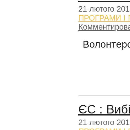
21 лютого 20
ПРОГРАМИ І
Комментиров
Волонтерс
ЄС : Виб
21 лютого 20