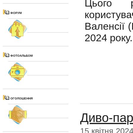
Цього р
користу
ФОРУМ
Валенсії 
2024 рок
ФОТОАЛЬБОМ
ОГОЛОШЕННЯ
Диво-пар
15 квітня 202