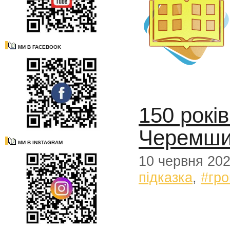
МИ В FACEBOOK
150 рокі
Черемш
МИ В INSTAGRAM
10 червня 20
підказка
,
#гр