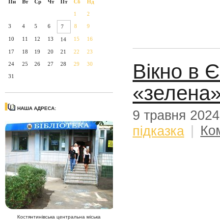
Пн
Вт
Ср
Чт
Пт
Сб
Нд
1
2
3
4
5
6
8
9
7
10
11
12
13
15
16
14
17
18
19
20
21
22
23
Вікно в Є
24
25
26
27
28
29
30
31
«зелена»
НАША АДРЕСА:
9 травня 2024
підказка
|
Ко
Костянтинівська центральна міська