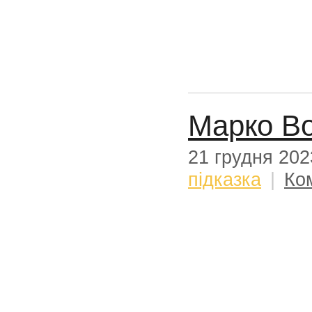
Марко Во
21 грудня 202
підказка
|
Ко