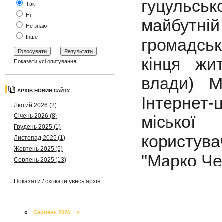
гуцульсь
Так
Ні
майбутній
Не знаю
Інше
громадськ
кінця жи
Показати усі опитування
влади) М
АРХІВ НОВИН САЙТУ
Інтернет-
Лютий 2026 (2)
міської 
Січень 2026 (8)
Грудень 2025 (1)
користув
Листопад 2025 (1)
Жовтень 2025 (5)
"Марко Ч
Серпень 2025 (13)
Показати / сховати увесь архів
«
Серпень 2026 »