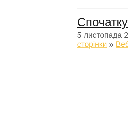
Спочатку
5 листопада 
сторінки
»
Веб