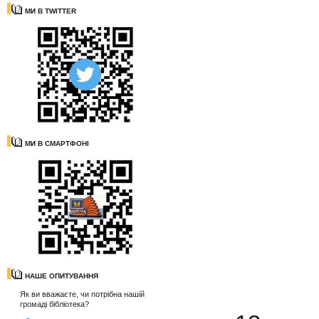
МИ В TWITTER
МИ В СМАРТФОНІ
НАШЕ ОПИТУВАННЯ
Як ви вважаєте, чи потрібна нашій
громаді бібліотека?