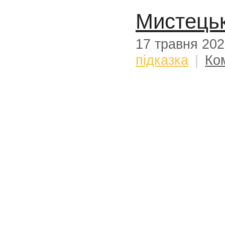
Мистецьк
17 травня 20
підказка
|
Ко