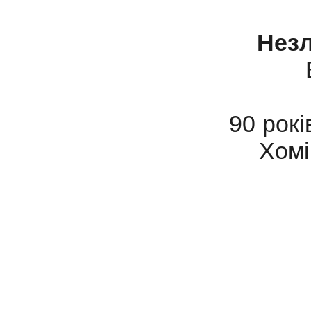
Незл
90 рок
Хомі