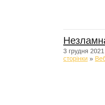
Незламна
3 грудня 2021
сторінки
»
Веб