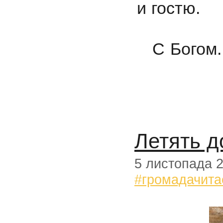
и гостю.
С Богом.
Летять до
5 листопада 
#громадачита