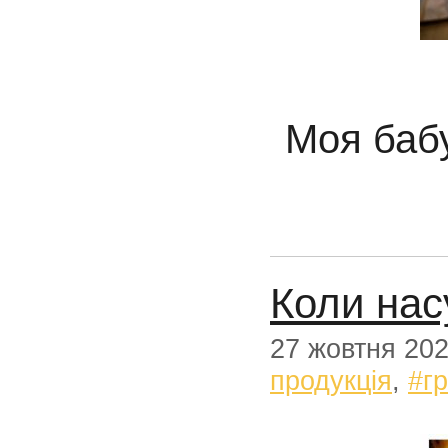
Моя баб
Коли на
27 жовтня 20
продукція
,
#г