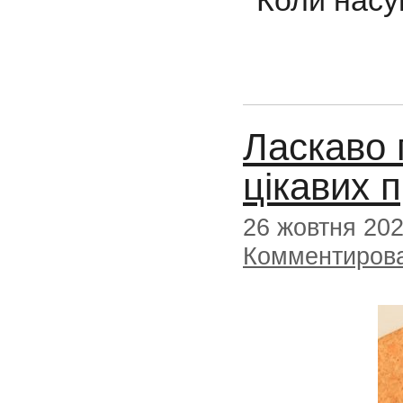
Коли нас
Ласкаво 
цікавих 
26 жовтня 20
Комментиров