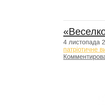
«Веселк
4 листопада 
патріотичне в
Комментиров