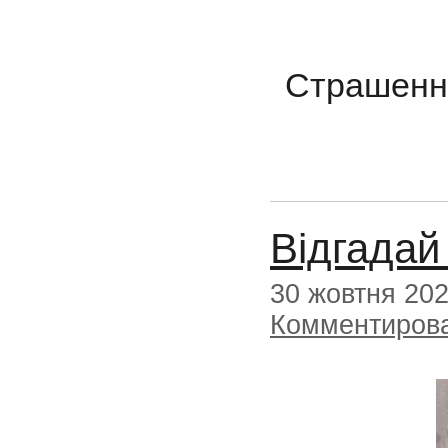
Страшенно
Відгадай
30 жовтня 20
Комментиров