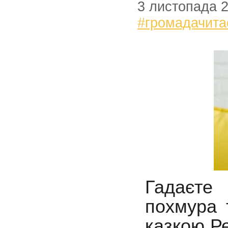
3 листопада 
#громадачита
Гадаєте
похмура 
казкою Ре