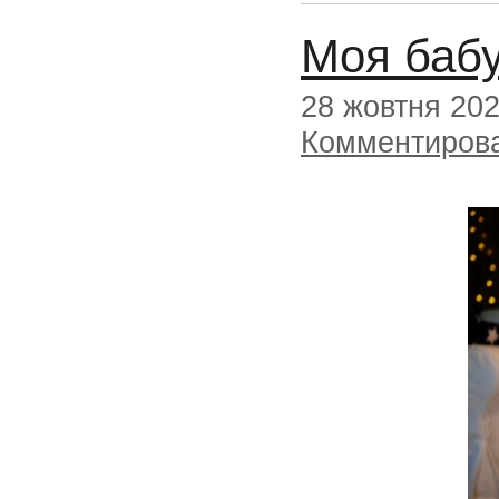
Моя бабу
28 жовтня 20
Комментиров