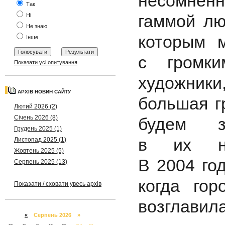
несомнен
Так
гаммой лю
Ні
Не знаю
которым 
Інше
с громки
Показати усі опитування
художник
АРХІВ НОВИН САЙТУ
большая г
Лютий 2026 (2)
Січень 2026 (8)
будем з
Грудень 2025 (1)
в их не
Листопад 2025 (1)
Жовтень 2025 (5)
В 2004 го
Серпень 2025 (13)
когда гор
Показати / сховати увесь архів
возглавил
«
Серпень 2026 »