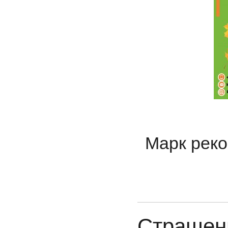
Марк реко
Страшенн