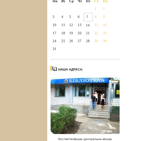
Пн
Вт
Ср
Чт
Пт
Сб
Нд
1
2
3
4
5
6
8
9
7
10
11
12
13
15
16
14
17
18
19
20
21
22
23
24
25
26
27
28
29
30
31
НАША АДРЕСА:
Костянтинівська центральна міська