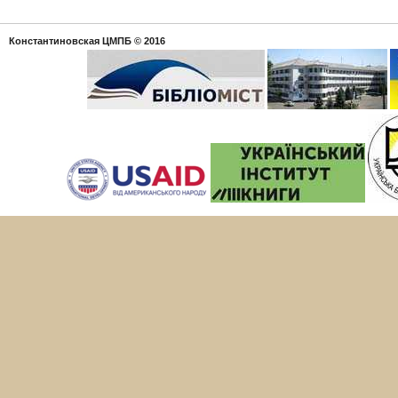
Константиновская ЦМПБ
© 2016