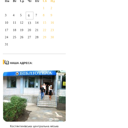
Пн
Вт
Ср
Чт
Пт
Сб
Нд
1
2
3
4
5
7
8
9
6
10
11
12
14
15
16
13
17
18
19
20
21
22
23
24
25
26
27
28
29
30
31
НАША АДРЕСА:
Костянтинівська центральна міська