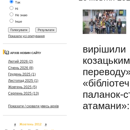
Так
Ні
Не знаю
Інше
Показати усі опитування
вирішил
АРХІВ НОВИН САЙТУ
козацьки
Лютий 2026 (2)
Січень 2026 (8)
переводу
Грудень 2025 (1)
«бібліоте
Листопад 2025 (1)
Жовтень 2025 (5)
паланок
Серпень 2025 (13)
атамани»:
Показати / сховати увесь архів
«
Жовтень 2012
»