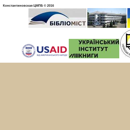
Константиновская ЦМПБ
© 2016