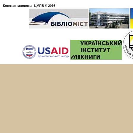
Константиновская ЦМПБ
© 2016