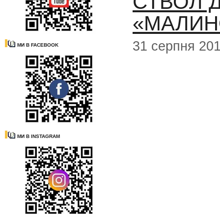
СТВОЛ 
«МАЛИН
31 серпня 20
МИ В FACEBOOK
МИ В INSTAGRAM