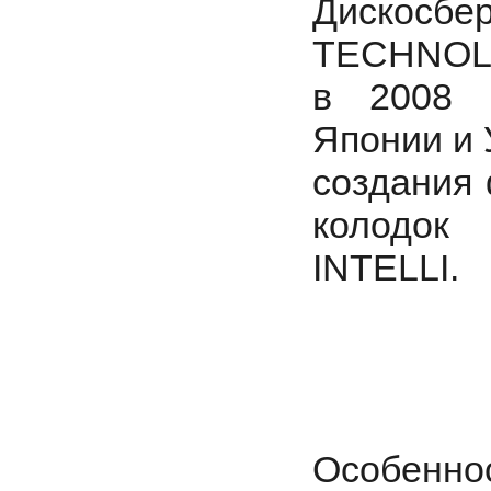
Дискосбе
TECHNOLO
в 2008 
Японии и 
создания
колодок
INTELLI.
Особенно