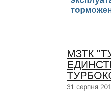
эксплуат
торможен
МЗТК "Т
ЕДИНСТ
ТУРБОК
31 серпня 20