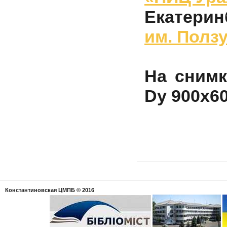
Екатерин
им. Полз
На снимк
Dу 900х6
Константиновская ЦМПБ
© 2016