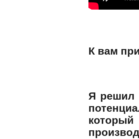
К вам пр
Я решил 
потенциа
которы
производ