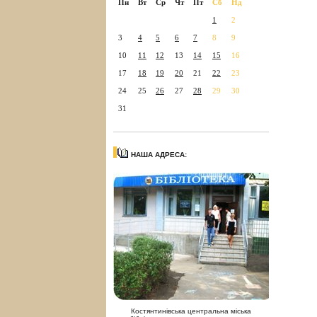
Пн
Вт
Ср
Чт
Пт
Сб
Нд
1
2
3
4
5
6
7
8
9
10
11
12
13
14
15
16
17
18
19
20
21
22
23
24
25
26
27
28
29
30
31
НАША АДРЕСА:
Костянтинівська центральна міська