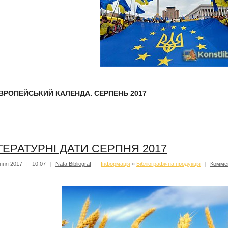
ВРОПЕЙСЬКИЙ КАЛЕНДА. СЕРПЕНЬ 2017
ТЕРАТУРНІ ДАТИ СЕРПНЯ 2017
пня 2017
|
10:07
|
Nata Bibliograf
|
Iнформацiя
»
Бібліографічна продукція
|
Комме