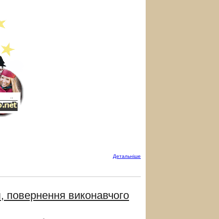
Детальнiше
, повернення виконавчого