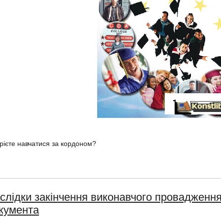
рієте навчатися за кордоном?
слідки закінчення виконавчого провадження
кумента