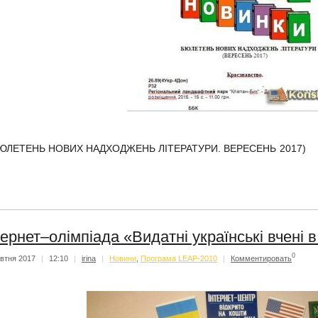
ЮЛЕТЕНЬ НОВИХ НАДХОДЖЕНЬ ЛІТЕРАТУРИ.
ВЕРЕСЕНЬ 2017)
тернет–олімпіада «Видатні українські вчені 
0
втня 2017
|
12:10
|
irina
|
Новини
,
Програма LEAP-2010
|
Комментировать